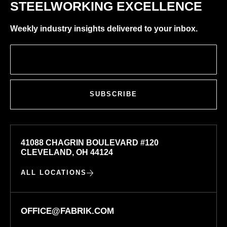
STEELWORKING EXCELLENCE
Weekly industry insights delivered to your inbox.
SUBSCRIBE
41088 CHAGRIN BOULEVARD #120
CLEVELAND, OH 44124
ALL LOCATIONS
OFFICE@FABRIK.COM