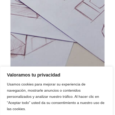
Valoramos tu privacidad
Contacto
Usamos cookies para mejorar su experiencia de
¿HABLAMOS? ESTAMOS
navegación, mostrarle anuncios o contenidos
personalizados y analizar nuestro tráfico. Al hacer clic en
LISTOS PARA AYUDARTE
“Aceptar todo” usted da su consentimiento a nuestro uso de
las cookies.
En Dercar, creemos en la cercanía, la