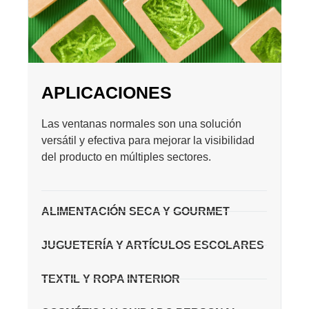
APLICACIONES
Las ventanas normales son una solución
versátil y efectiva para mejorar la visibilidad
del producto en múltiples sectores.
ALIMENTACIÓN SECA Y GOURMET
JUGUETERÍA Y ARTÍCULOS ESCOLARES
TEXTIL Y ROPA INTERIOR