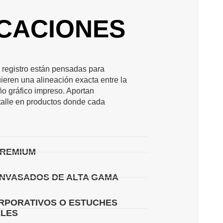
ICACIONES
 registro están pensadas para
eren una alineación exacta entre la
ño gráfico impreso. Aportan
etalle en productos donde cada
PREMIUM
ENVASADOS DE ALTA GAMA
RPORATIVOS O ESTUCHES
LES