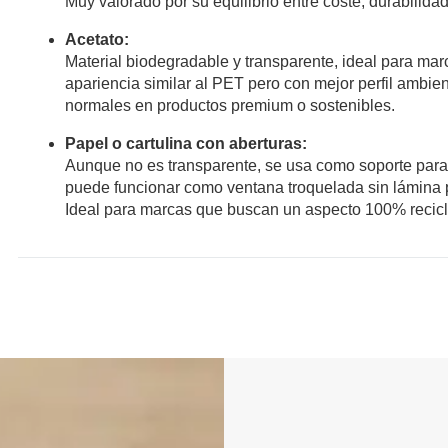
Muy valorado por su equilibrio entre coste, durabilidad 
Acetato:
Material biodegradable y transparente, ideal para ma
apariencia similar al PET pero con mejor perfil ambi
normales en productos premium o sostenibles.
Papel o cartulina con aberturas:
Aunque no es transparente, se usa como soporte para 
puede funcionar como ventana troquelada sin lámina p
Ideal para marcas que buscan un aspecto 100% recicl