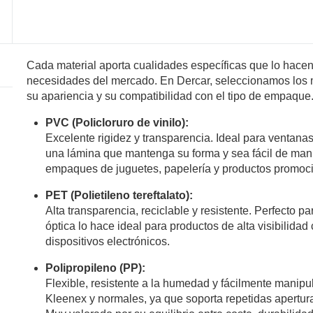
Cada material aporta cualidades específicas que lo hacen 
necesidades del mercado. En Dercar, seleccionamos los m
su apariencia y su compatibilidad con el tipo de empaque
PVC (Policloruro de vinilo):
Excelente rigidez y transparencia. Ideal para ventanas
una lámina que mantenga su forma y sea fácil de mani
empaques de juguetes, papelería y productos promoc
PET (Polietileno tereftalato):
Alta transparencia, reciclable y resistente. Perfecto p
óptica lo hace ideal para productos de alta visibilid
dispositivos electrónicos.
Polipropileno (PP):
Flexible, resistente a la humedad y fácilmente manipul
Kleenex y normales, ya que soporta repetidas aperturas