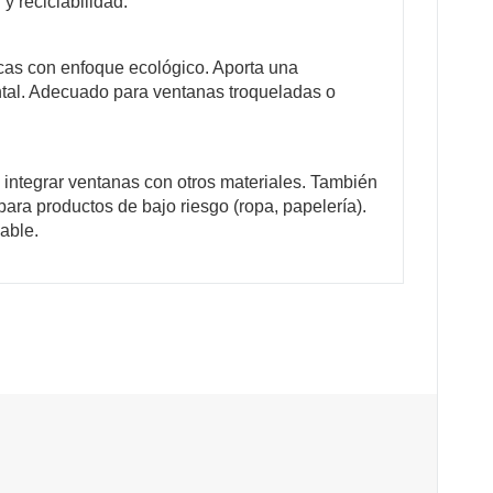
y reciclabilidad.
rcas con enfoque ecológico. Aporta una
ental. Adecuado para ventanas troqueladas o
integrar ventanas con otros materiales. También
ara productos de bajo riesgo (ropa, papelería).
able.